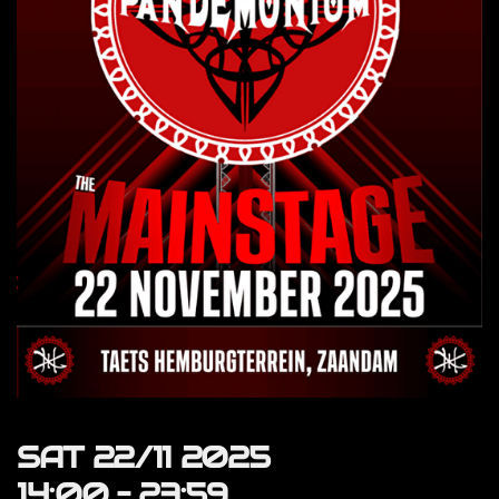
SAT 22/11 2025
14:00
–
23:59