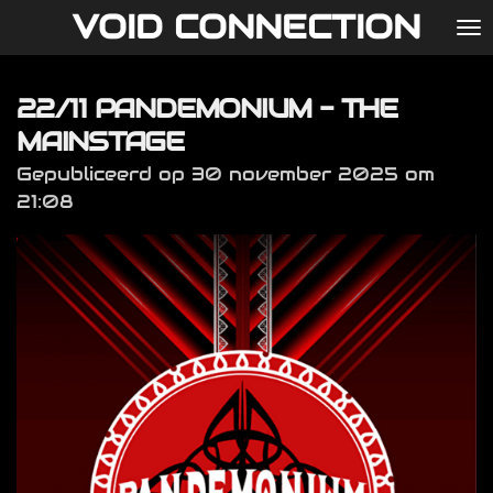
VOID CONNECTION
Ga
direct
naar
22/11 PANDEMONIUM - THE
de
hoofdinhoud
MAINSTAGE
Gepubliceerd op 30 november 2025 om
21:08