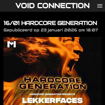
VOID CONNECTION
Ga
direct
naar
16/01 HARDCORE GENERATION
de
hoofdinhoud
Gepubliceerd op 23 januari 2026 om 18:07