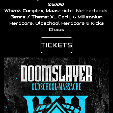
05:00
Where:
Complex, Maastricht, Netherlands
Genre / Theme:
XL Early & Millennium
Hardcore, Oldschool Hardcore & Kicks
Chaos
TICKETS