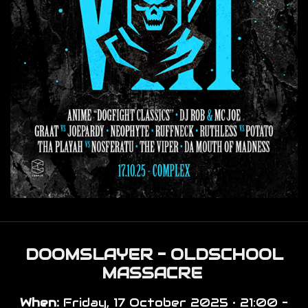
DOOMSLAYER - OLDSCHOOL
MASSACRE
When:
Friday, 17 October 2025 • 21:00 –